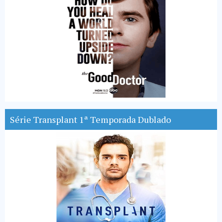
Série Transplant 1ª Temporada Dublado