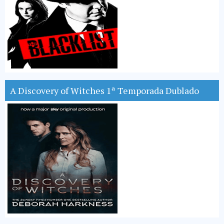
A Discovery of Witches 1ª Temporada Dublado