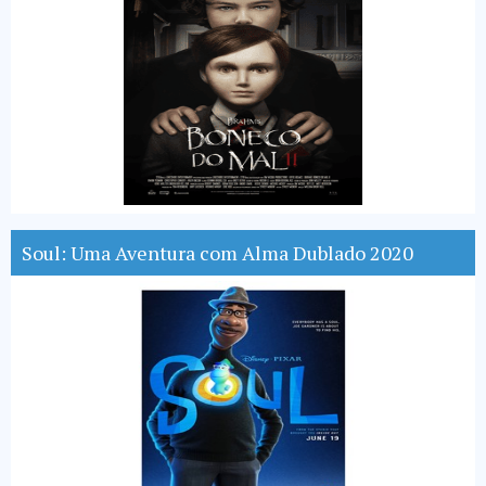
Soul: Uma Aventura com Alma Dublado 2020