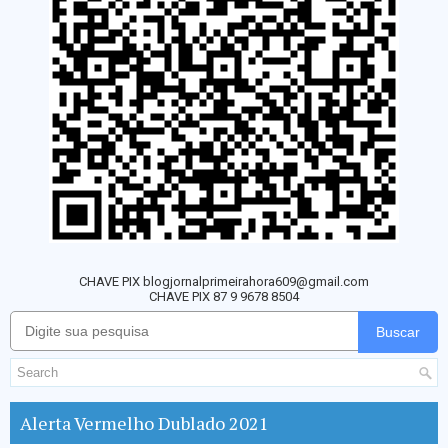
CHAVE PIX blogjornalprimeirahora609@gmail.com
CHAVE PIX 87 9 9678 8504
Buscar
Alerta Vermelho Dublado 2021