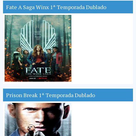
Fate A Saga Winx 1ª Temporada Dublado
Prison Break 1ª Temporada Dublado