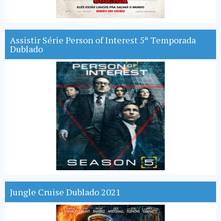
Assistir Série Person of Interest 5ª Temporada
Dublado
Jungle Cruise Dublado 2021