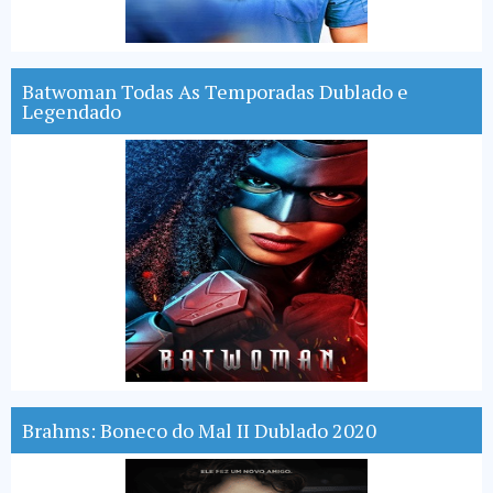
Batwoman Todas As Temporadas Dublado e
Legendado
Brahms: Boneco do Mal II Dublado 2020