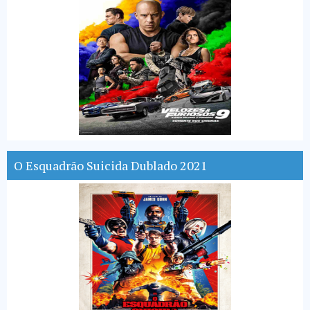
O Esquadrão Suicida Dublado 2021