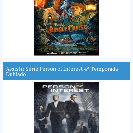
Assistir Série Person of Interest 4ª Temporada
Dublado