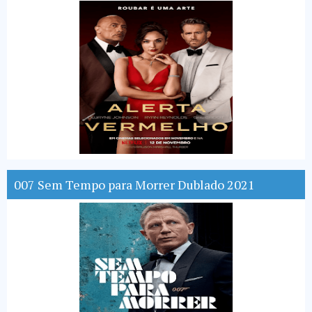
007 Sem Tempo para Morrer Dublado 2021