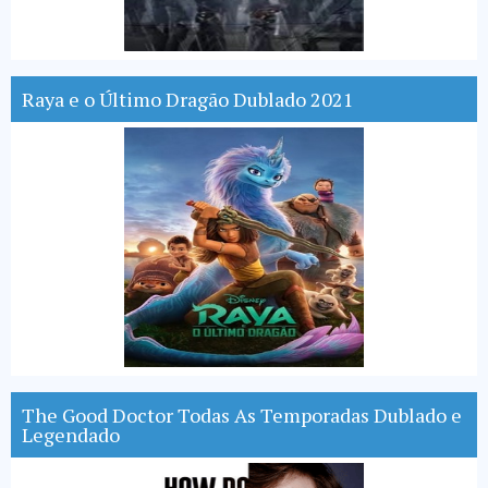
Raya e o Último Dragão Dublado 2021
The Good Doctor Todas As Temporadas Dublado e
Legendado