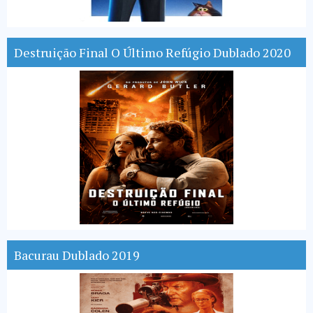
Destruição Final O Último Refúgio Dublado 2020
Bacurau Dublado 2019