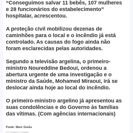
“Conseguimos salvar 11 bebês, 107 mulheres
e 28 funcionários do estabelecimento”
hospitalar, acrescentou.
A proteção civil mobilizou dezenas de
caminhões para o local e o incêndio já está
controlado. As causas do fogo ainda não
foram esclarecidas pelas autoridades.
Segundo a televisão argelina, o primeiro-
ministro Noureddine Bedoui, ordenou a
abertura urgente de uma investigação e o
ministro da Saúde, Mohamed Miraoui, irá se
deslocar ainda hoje ao local do incêndio.
O primeiro-ministro argelino já apresentou as
suas condolências e do Governo às famílias
das vítimas. (Com agências internacionais)
Fonte: Mais Goiás