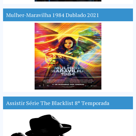
Mulher-Maravilha 1984 Dublado 2021
Assistir Série The Blacklist 8ª Temporada