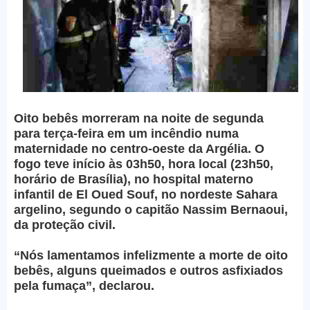
Oito bebês morreram na noite de segunda
para terça-feira em um incêndio numa
maternidade no centro-oeste da Argélia. O
fogo teve início às 03h50, hora local (23h50,
horário de Brasília), no hospital materno
infantil de El Oued Souf, no nordeste Sahara
argelino, segundo o capitão Nassim Bernaoui,
da proteção civil.
“Nós lamentamos infelizmente a morte de oito
bebês, alguns queimados e outros asfixiados
pela fumaça”, declarou.