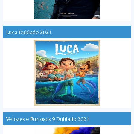
Luca Dublado 2021
Velozes e Furiosos 9 Dublado 2021