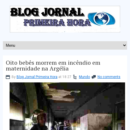
Oito bebês morrem em incêndio em
maternidade na Argélia
By
Blog Jornal Primeira Hora
at 18:27
Mundo
No comments