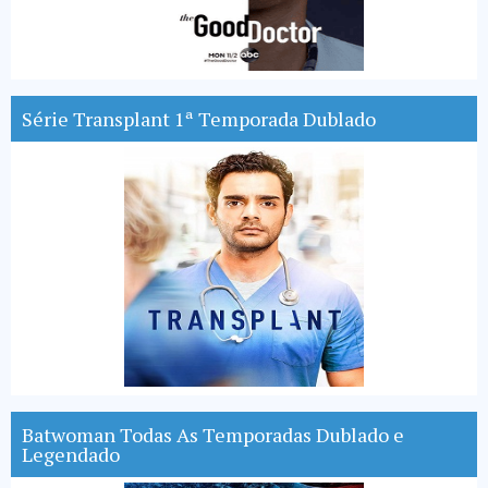
Série Transplant 1ª Temporada Dublado
Batwoman Todas As Temporadas Dublado e
Legendado