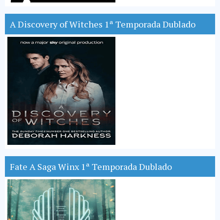
A Discovery of Witches 1ª Temporada Dublado
Fate A Saga Winx 1ª Temporada Dublado