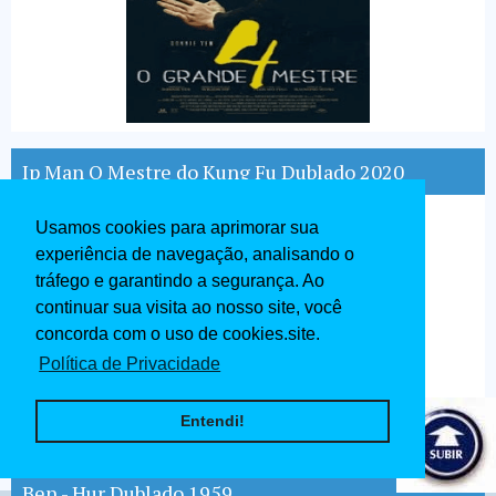
Ip Man O Mestre do Kung Fu Dublado 2020
Usamos cookies para aprimorar sua
experiência de navegação, analisando o
tráfego e garantindo a segurança. Ao
continuar sua visita ao nosso site, você
concorda com o uso de cookies.site.
Política de Privacidade
Entendi!
Ben - Hur Dublado 1959