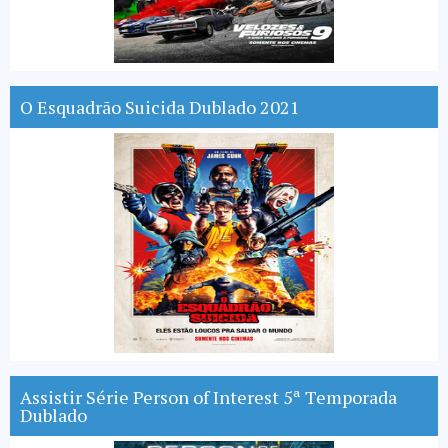
O Esquadrão Suicida Dublado 2021
Assistir Série Person of Interest 5ª Temporada
Dublado