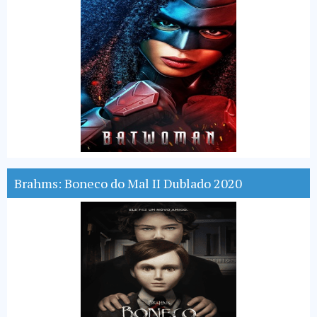
Brahms: Boneco do Mal II Dublado 2020