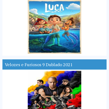
Velozes e Furiosos 9 Dublado 2021