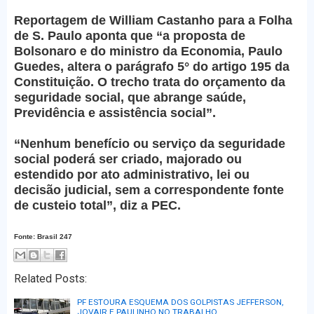
Reportagem de William Castanho para a Folha
de S. Paulo aponta que “a proposta de
Bolsonaro e do ministro da Economia, Paulo
Guedes, altera o parágrafo 5° do artigo 195 da
Constituição. O trecho trata do orçamento da
seguridade social, que abrange saúde,
Previdência e assistência social”.
“Nenhum benefício ou serviço da seguridade
social poderá ser criado, majorado ou
estendido por ato administrativo, lei ou
decisão judicial, sem a correspondente fonte
de custeio total”, diz a PEC.
Fonte: Brasil 247
Related Posts:
PF ESTOURA ESQUEMA DOS GOLPISTAS JEFFERSON,
JOVAIR E PAULINHO NO TRABALHO