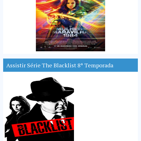
Assistir Série The Blacklist 8ª Temporada