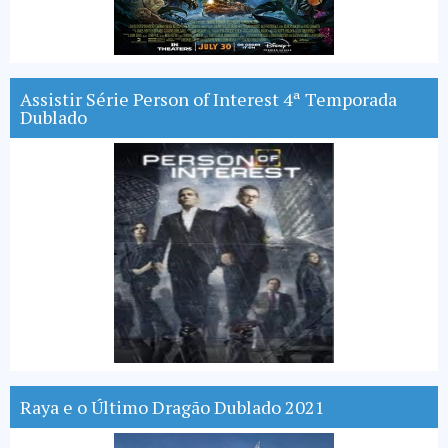
Assistir Série Person of Interest 4ª Temporada
Dublado
Raya e o Último Dragão Dublado 2021