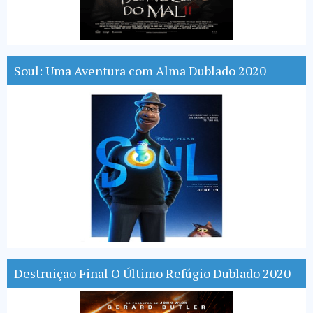
Soul: Uma Aventura com Alma Dublado 2020
Destruição Final O Último Refúgio Dublado 2020