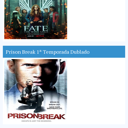
Prison Break 1ª Temporada Dublado