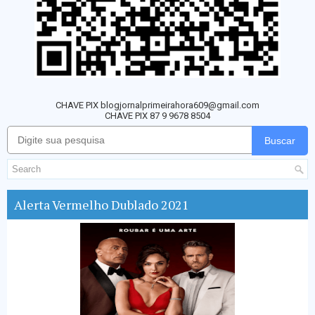
CHAVE PIX blogjornalprimeirahora609@gmail.com
CHAVE PIX 87 9 9678 8504
Buscar
Alerta Vermelho Dublado 2021