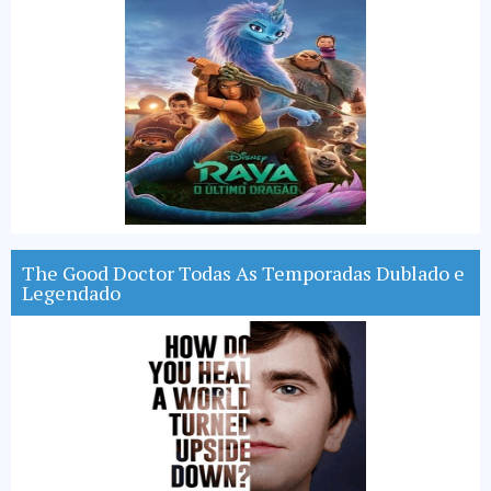
The Good Doctor Todas As Temporadas Dublado e
Legendado