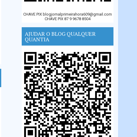
CHAVE PIX blogjornalprimeirahora609@gmail.com
CHAVE PIX 87 9 9678 8504
AJUDAR O BLOG QUALQUER
QUANTIA