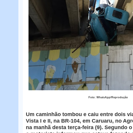
Foto: WhatsApp/Reprodução
Um caminhão tombou e caiu entre dois vi
Vista I e II, na BR-104, em Caruaru, no A
na manhã desta terça-feira (9). Segundo 