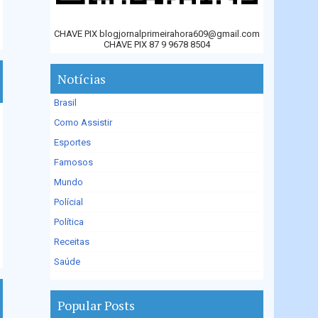
CHAVE PIX blogjornalprimeirahora609@gmail.com
CHAVE PIX 87 9 9678 8504
Notícias
Brasil
Como Assistir
Esportes
Famosos
Mundo
Polícial
Política
Receitas
Saúde
Popular Posts