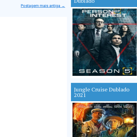
Dublado
Postagem mais antiga →
Jungle Cruise Dublado
2021