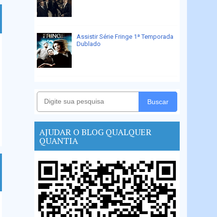
Assistir Série Fringe 1ª Temporada
Dublado
Buscar
AJUDAR O BLOG QUALQUER
QUANTIA