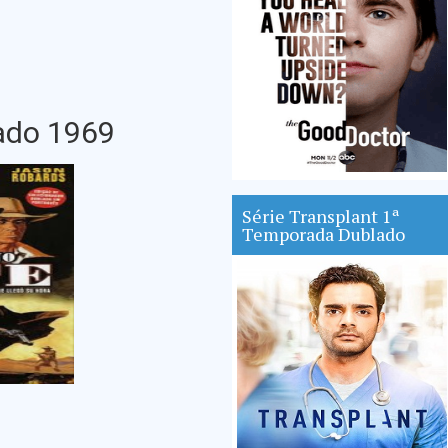
ado 1969
Série Transplant 1ª
Temporada Dublado