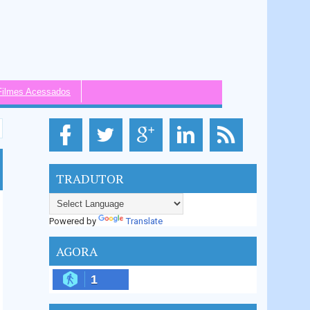
Filmes Acessados
TRADUTOR
Powered by
Translate
AGORA
1