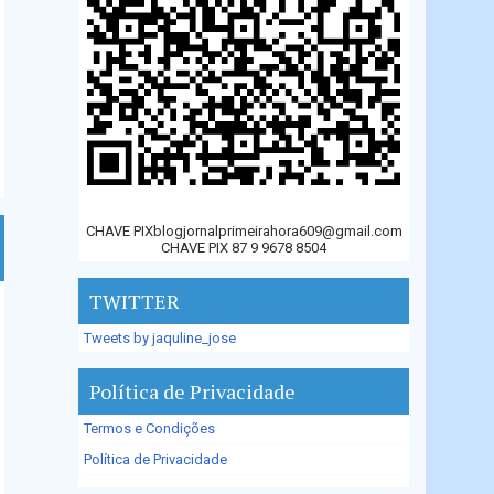
CHAVE PIXblogjornalprimeirahora609@gmail.com
CHAVE PIX 87 9 9678 8504
TWITTER
Tweets by jaquline_jose
Política de Privacidade
Termos e Condições
Política de Privacidade