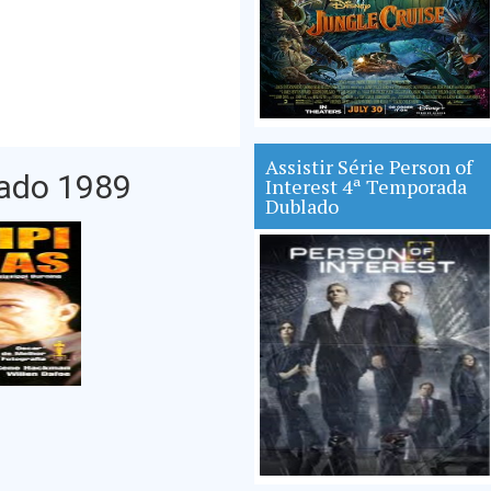
Assistir Série Person of
lado 1989
Interest 4ª Temporada
Dublado