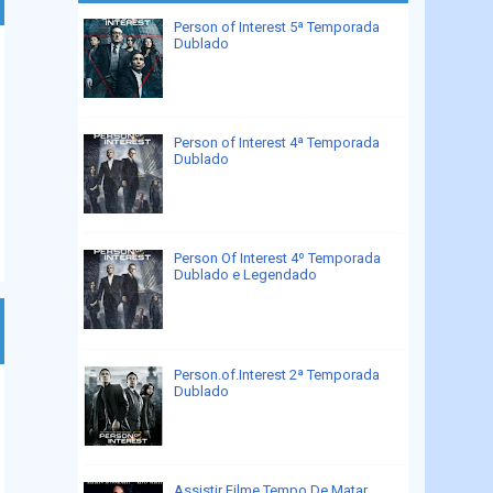
Person of Interest 5ª Temporada
Dublado
Person of Interest 4ª Temporada
Dublado
Person Of Interest 4º Temporada
Dublado e Legendado
Person.of.Interest 2ª Temporada
Dublado
Assistir Filme Tempo De Matar