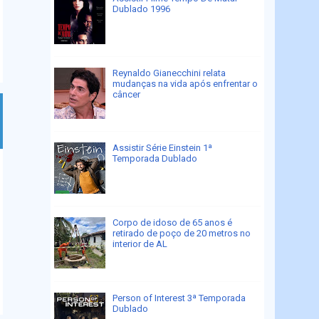
Dublado 1996
Reynaldo Gianecchini relata
mudanças na vida após enfrentar o
câncer
Assistir Série Einstein 1ª
Temporada Dublado
Corpo de idoso de 65 anos é
retirado de poço de 20 metros no
interior de AL
Person of Interest 3ª Temporada
Dublado