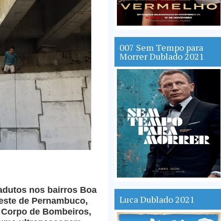
007 Sem Tempo para
Morrer Dublado 2021
adutos nos bairros Boa
Luca Dublado 2021
greste de Pernambuco,
o Corpo de Bombeiros,