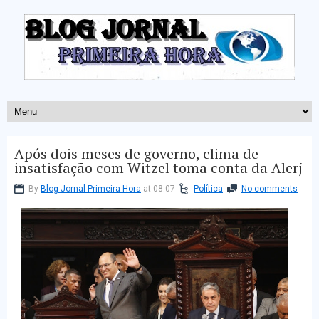
Após dois meses de governo, clima de
insatisfação com Witzel toma conta da Alerj
By
Blog Jornal Primeira Hora
at 08:07
Política
No comments