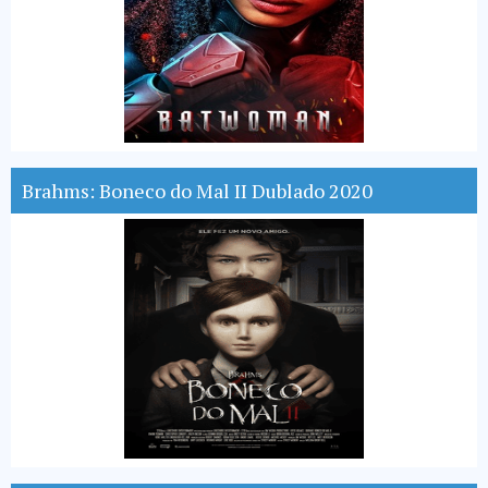
Brahms: Boneco do Mal II Dublado 2020