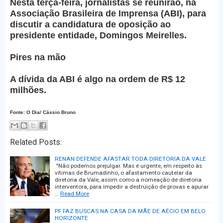
Nesta terça-feira, jornalistas se reunirão, na
Associação Brasileira de Imprensa (ABI), para
discutir a candidatura de oposição ao
presidente entidade, Domingos Meirelles.
Pires na mão
A dívida da ABI é algo na ordem de R$ 12
milhões.
Fonte: O Dia/ Cássio Bruno
Related Posts:
RENAN DEFENDE AFASTAR TODA DIRETORIA DA VALE
"Não podemos prejulgar. Mas é urgente, em respeito às
vítimas de Brumadinho, o afastamento cautelar da
diretoria da Vale, assim como a nomeação de diretoria
interventora, para impedir a destruição de provas e apurar
…
Read More
PF FAZ BUSCAS NA CASA DA MÃE DE AÉCIO EM BELO
HORIZONTE