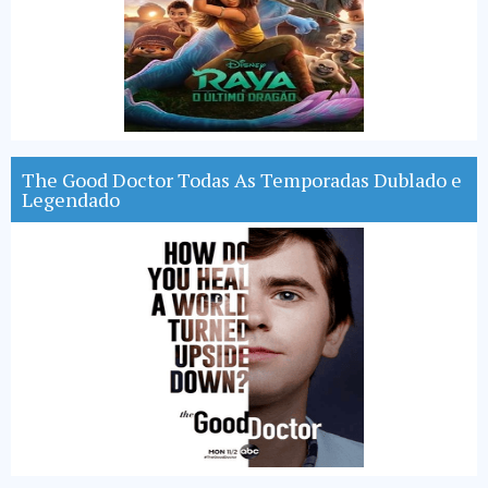
The Good Doctor Todas As Temporadas Dublado e
Legendado