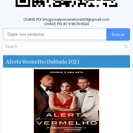
CHAVE PIX blogjornalprimeirahora609@gmail.com
CHAVE PIX 87 9 9678 8504
Buscar
Alerta Vermelho Dublado 2021