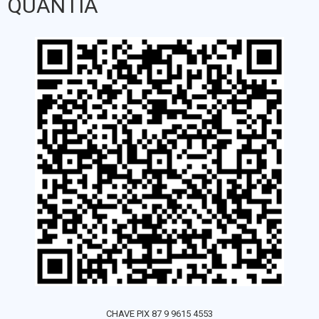
QUANTIA
CHAVE PIX 87 9 9615 4553