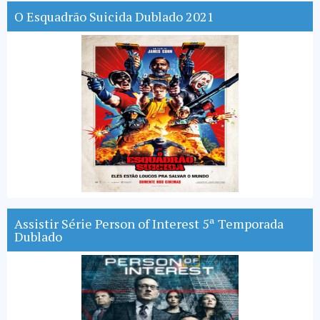
O Esquadrão Suicida Dublado 2021
Assistir Série Person of Interest 5ª Temporada
Dublado