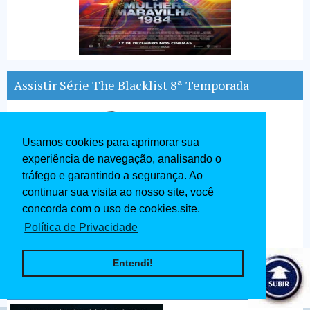
Assistir Série The Blacklist 8ª Temporada
Usamos cookies para aprimorar sua
experiência de navegação, analisando o
tráfego e garantindo a segurança. Ao
continuar sua visita ao nosso site, você
concorda com o uso de cookies.site.
Política de Privacidade
Entendi!
A Discovery of Witches 1ª Temporada Dublado