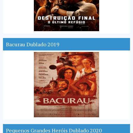
Bacurau Dublado 2019
Pequenos Grandes Heróis Dublado 2020