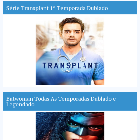
Série Transplant 1ª Temporada Dublado
Batwoman Todas As Temporadas Dublado e
Legendado