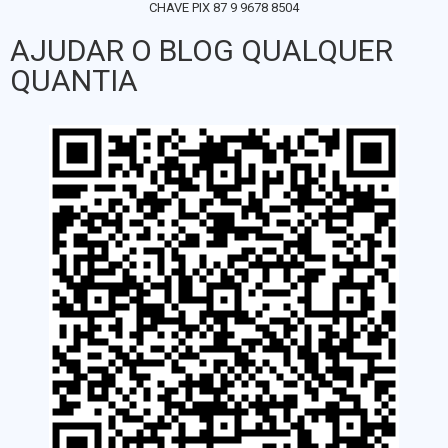
CHAVE PIX 87 9 9678 8504
AJUDAR O BLOG QUALQUER
QUANTIA