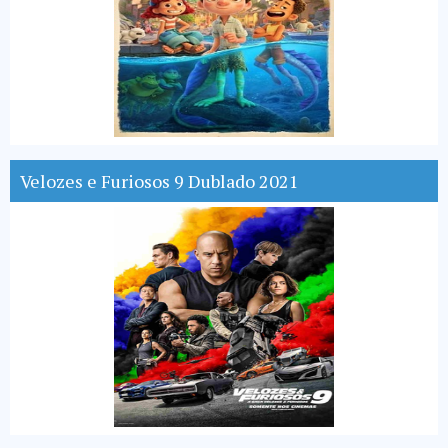
Velozes e Furiosos 9 Dublado 2021