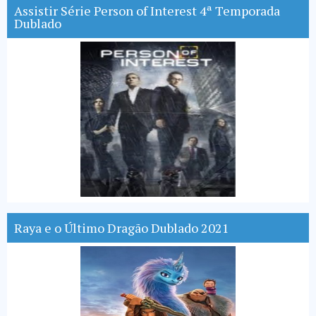
Assistir Série Person of Interest 4ª Temporada
Dublado
Raya e o Último Dragão Dublado 2021