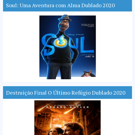
Soul: Uma Aventura com Alma Dublado 2020
Destruição Final O Último Refúgio Dublado 2020