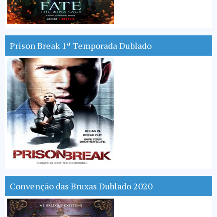
Prison Break 1ª Temporada Dublado
Convenção das Bruxas Dublado 2020