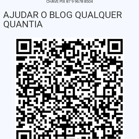
CHAVE PIX 87 9 9678 8504
AJUDAR O BLOG QUALQUER
QUANTIA