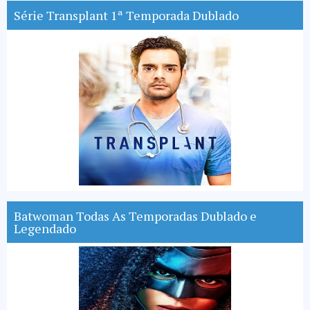
Série Transplant 1ª Temporada Dublado
Batwoman Todas As Temporadas Dublado e
Legendado