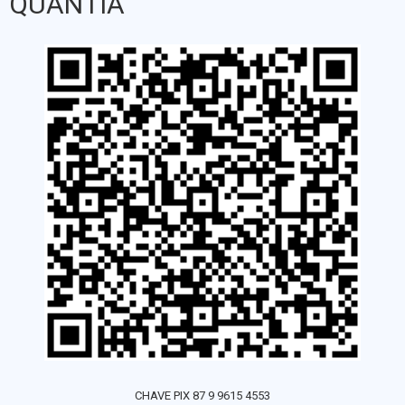
QUANTIA
CHAVE PIX 87 9 9615 4553