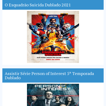
O Esquadrão Suicida Dublado 2021
Assistir Série Person of Interest 5ª Temporada
Dublado