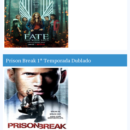
Prison Break 1ª Temporada Dublado