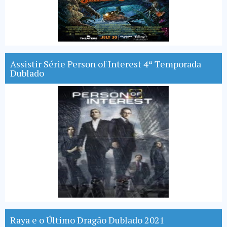
Assistir Série Person of Interest 4ª Temporada
Dublado
Raya e o Último Dragão Dublado 2021