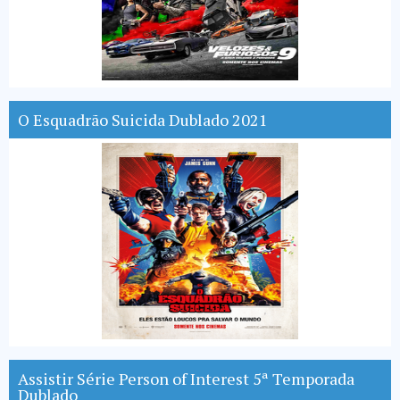
O Esquadrão Suicida Dublado 2021
Assistir Série Person of Interest 5ª Temporada
Dublado