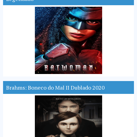
Brahms: Boneco do Mal II Dublado 2020