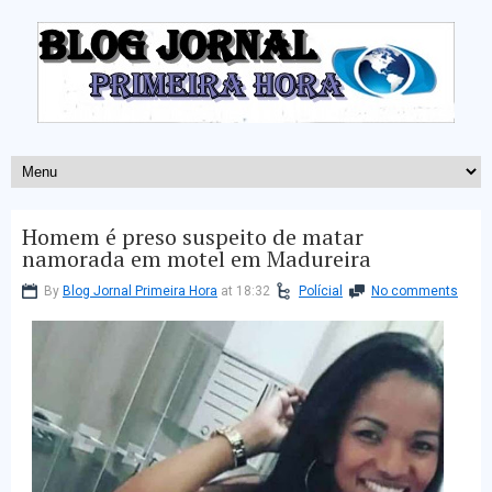
Homem é preso suspeito de matar
namorada em motel em Madureira
By
Blog Jornal Primeira Hora
at 18:32
Polícial
No comments