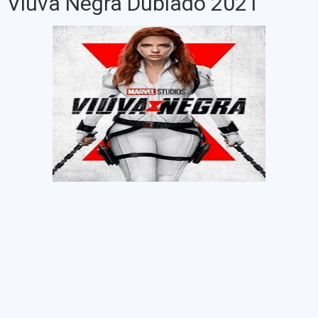
Viúva Negra Dublado 2021