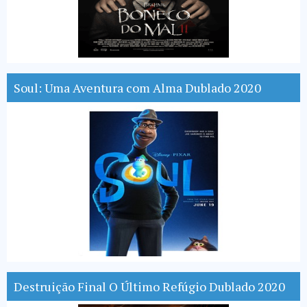
Soul: Uma Aventura com Alma Dublado 2020
Destruição Final O Último Refúgio Dublado 2020