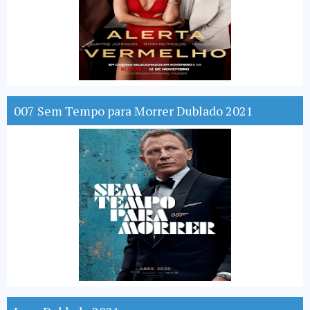
007 Sem Tempo para Morrer Dublado 2021