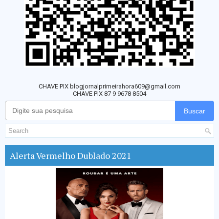
CHAVE PIX blogjornalprimeirahora609@gmail.com
CHAVE PIX 87 9 9678 8504
Buscar
Alerta Vermelho Dublado 2021