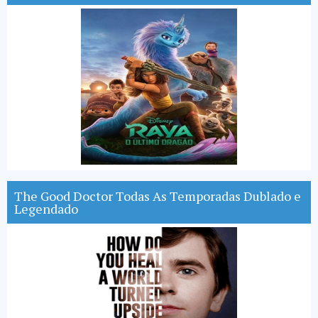
The Good Doctor Todas As Temporadas Dublado e
Legendado