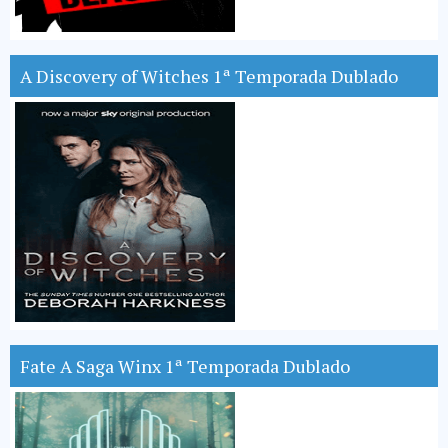
A Discovery of Witches 1ª Temporada Dublado
Fate A Saga Winx 1ª Temporada Dublado