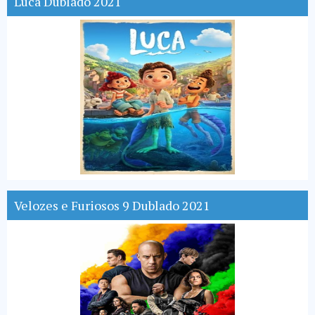
Luca Dublado 2021
Velozes e Furiosos 9 Dublado 2021