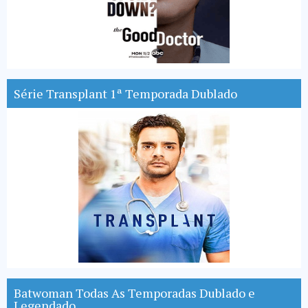
Série Transplant 1ª Temporada Dublado
Batwoman Todas As Temporadas Dublado e
Legendado